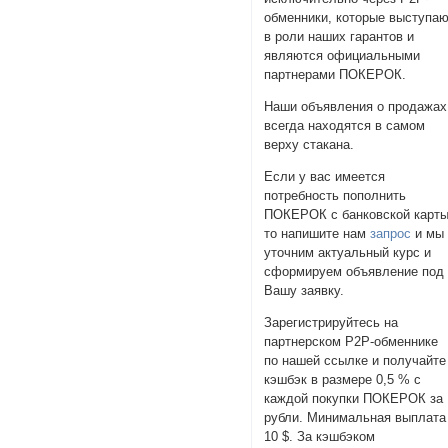
обменники, которые выступа
в роли наших гарантов и
являются официальными
партнерами ПОКЕРОК.
Наши объявления о продажах
всегда находятся в самом
верху стакана.
Если у вас имеется
потребность пополнить
ПОКЕРОК с банковской карты
то напишите нам
запрос
и мы
уточним актуальный курс и
сформируем объявление под
Вашу заявку.
Зарегистрируйтесь на
партнерском P2P-обменнике
по нашей ссылке и получайте
кэшбэк в размере 0,5 % с
каждой покупки ПОКЕРОК за
рубли. Минимальная выплата 
10 $. За кэшбэком