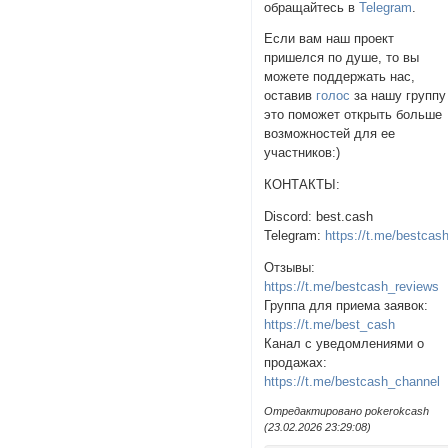
обращайтесь в
Telegram
.
Если вам наш проект
пришелся по душе, то вы
можете поддержать нас,
оставив
голос
за нашу группу 
это поможет открыть больше
возможностей для ее
участников:)
КОНТАКТЫ:
Discord: best.cash
Telegram:
https://t.me/bestcas
Отзывы:
https://t.me/bestcash_reviews
Группа для приема заявок:
https://t.me/best_cash
Канал с уведомлениями о
продажах:
https://t.me/bestcash_channel
Отредактировано pokerokcash
(23.02.2026 23:29:08)