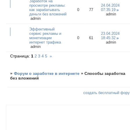
Заработок на
просмотре рекламы:
24.04.2024
как зарабатывать
0
77
07:35:19
деньги без вложений
admin
admin
Эффективный
сервис рекламы и
23.04.2024
монетизации
0
61
18:45:32
интернет трафика
admin
admin
Страница:
1
2
3
4
5
»
»
Форум о заработке в интернете
»
Способы заработка
без вложений
создать бесплатный фор