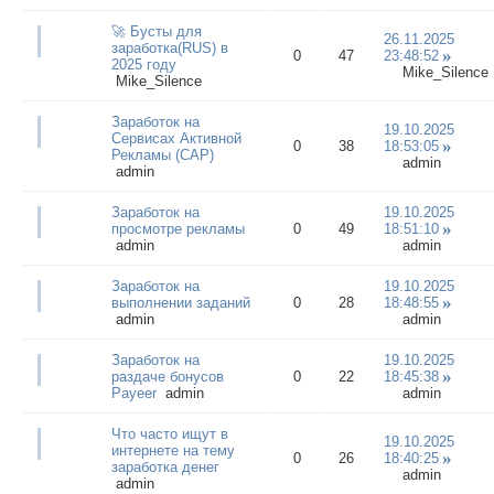
🚀 Бусты для
26.11.2025
заработка(RUS) в
0
47
23:48:52
2025 году
Mike_Silence
Mike_Silence
Заработок на
19.10.2025
Сервисах Активной
0
38
18:53:05
Рекламы (САР)
admin
admin
Заработок на
19.10.2025
просмотре рекламы
0
49
18:51:10
admin
admin
Заработок на
19.10.2025
выполнении заданий
0
28
18:48:55
admin
admin
Заработок на
19.10.2025
раздаче бонусов
0
22
18:45:38
Payeer
admin
admin
Что часто ищут в
19.10.2025
интернете на тему
0
26
18:40:25
заработка денег
admin
admin